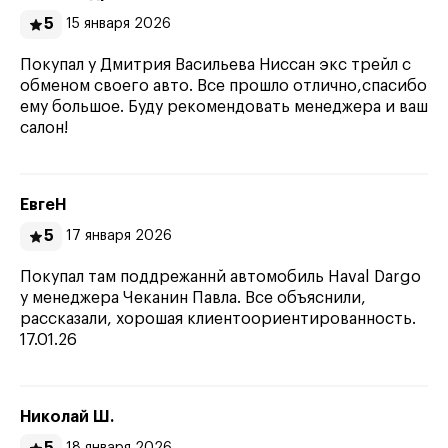
5
15 января 2026
Покупал у Дмитрия Васильева Ниссан экс трейл с
обменом своего авто. Все прошло отлично,спасибо
ему большое. Буду рекомендовать менеджера и ваш
салон!
ЕвгеН
5
17 января 2026
Покупал там поддрежаннй автомобиль Haval Dargo
у менеджера Чеканин Павла. Все объяснили,
рассказали, хорошая клиентоориентированность.
17.01.26
Николай Ш.