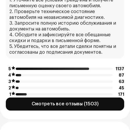
1. Уточните все условия трейд-ина и получите
письменную оценку своего автомобиля.
2. Проверьте техническое состояние
автомобиля на независимой диагностике.
3. Запросите полную историю обслуживания и
документы на автомобиль.
4. Обсудите и зафиксируйте все обещанные
скидки и подарки в письменной форме.
5. Убедитесь, что все детали сделки понятны и
согласованы до подписания документов.
5
1137
4
87
3
63
2
45
1
171
Смотреть все отзывы (1503)