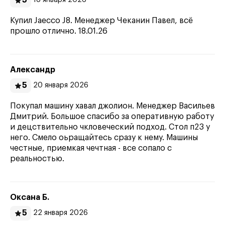
5
18 января 2026
Купил Jaecco J8. Менеджер Чеканин Павел, всё
прошло отлично. 18.01.26
Александр
5
20 января 2026
Покупал машину хавал джолион. Менеджер Васильев
Дмитрий. Большое спасибо за оперативную работу
и децствительно чкловеческий подход. Стол п23 у
него. Смело оьращайтесь сразу к нему. Машины
честные, приемкая чечтная - все сопало с
реальностью.
Оксана Б.
5
22 января 2026