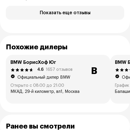
Показать еще отзывы
Похожие дилеры
BMW БорисХоф Юг
BMW Б
B
4.6
1657 отзывов
Официальный дилер BMW
Офи
Открыто с 08:00 до 21:00
График 
МКАД, 29-й километр, вл1, Москва
Балаши
Ранее вы смотрели