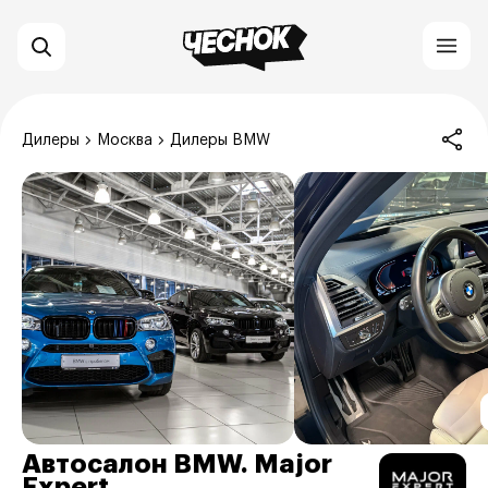
Дилеры
Москва
Дилеры BMW
Автосалон BMW. Major
Expert