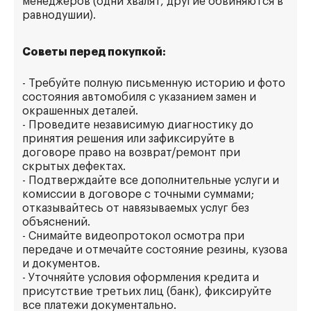
менеджеров (одни хвалят, другие обвиняются в
равнодушии).
Советы перед покупкой:
- Требуйте полную письменную историю и фото
состояния автомобиля с указанием замен и
окрашенных деталей.
- Проведите независимую диагностику до
принятия решения или зафиксируйте в
договоре право на возврат/ремонт при
скрытых дефектах.
- Подтверждайте все дополнительные услуги и
комиссии в договоре с точными суммами;
отказывайтесь от навязываемых услуг без
объяснений.
- Снимайте видеопротокол осмотра при
передаче и отмечайте состояние резины, кузова
и документов.
- Уточняйте условия оформления кредита и
присутствие третьих лиц (банк), фиксируйте
все платежи документально.