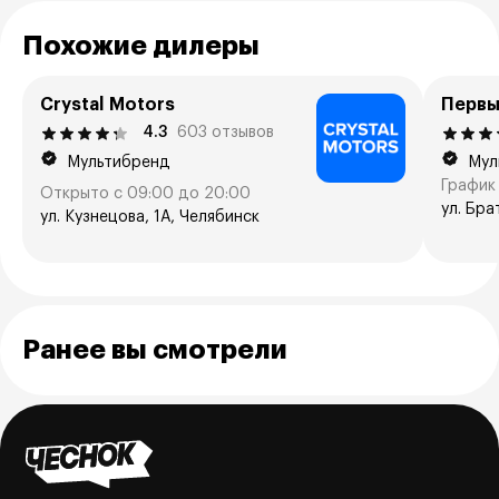
Похожие дилеры
Crystal Motors
Первы
4.3
603 отзывов
Мультибренд
Мул
График 
Открыто с 09:00 до 20:00
ул. Бра
ул. Кузнецова, 1А, Челябинск
Ранее вы смотрели