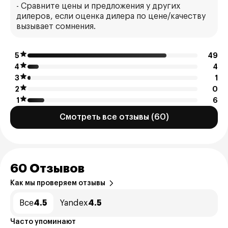
- Сравните цены и предложения у других
дилеров, если оценка дилера по цене/качеству
вызывает сомнения.
5
49
4
4
3
1
2
0
1
6
Смотреть все отзывы (60)
60 Отзывов
Как мы проверяем отзывы
Все
4.5
Yandex
4.5
Часто упоминают