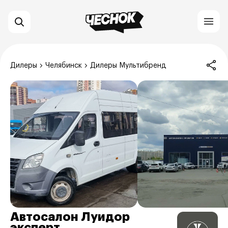
Дилеры
Челябинск
Дилеры Мультибренд
Автосалон Луидор
эксперт